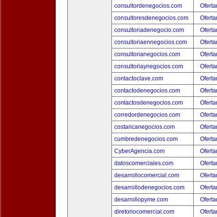
consultordenegocios.com
Oferta
consultoresdenegocios.com
Oferta
consultoriadenegocio.com
Oferta
consultoriaennegocios.com
Oferta
consultorianegocios.com
Oferta
consultoriaynegocios.com
Oferta
contactoclave.com
Oferta
contactodenegocios.com
Oferta
contactosdenegocios.com
Oferta
corredordenegocios.com
Oferta
costaricanegocios.com
Oferta
cumbredenegocios.com
Oferta
CyberAgencia.com
Oferta
datoscomerciales.com
Oferta
desarrollocomercial.com
Oferta
desarrollodenegocios.com
Oferta
desarrollopyme.com
Oferta
diretoriocomercial.com
Oferta