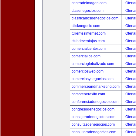
centrodeimagen.com
Oferta
clasenegocios.com
Oferta
clasificadosdenegocios.com
Oferta
clicknegocio.com
Oferta
ClientesInternet.com
Oferta
clubdeventajas.com
Oferta
comercialcenter.com
Oferta
comercialice.com
Oferta
comercioglobalizado.com
Oferta
comerciosweb.com
Oferta
comerciosynegocios.com
Oferta
commerceandmarketing.com
Oferta
comotenerexito.com
Oferta
conferenciadenegocios.com
Oferta
congresodenegocios.com
Oferta
consejerodenegocios.com
Oferta
consultasdenegocios.com
Oferta
consultoradenegocios.com
Oferta