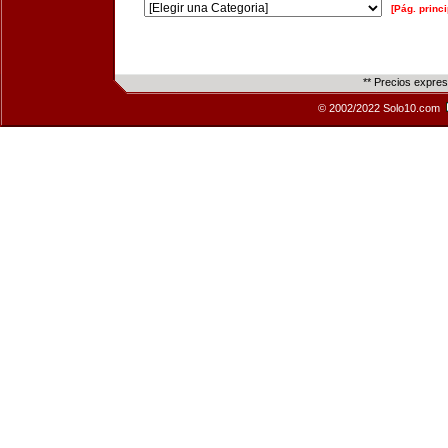
[Pág. princi
** Precios expre
© 2002/2022 Solo10.com