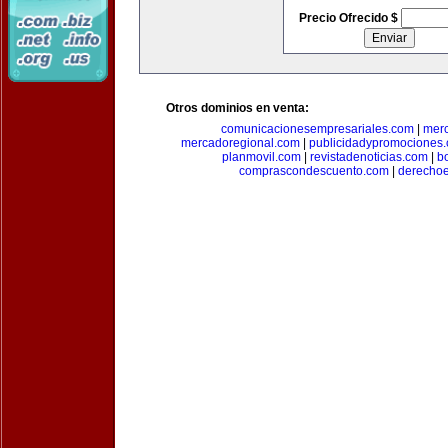
Precio Ofrecido $
Otros dominios en venta:
comunicacionesempresariales.com
|
mer
mercadoregional.com
|
publicidadypromociones
planmovil.com
|
revistadenoticias.com
|
b
comprascondescuento.com
|
derechoe