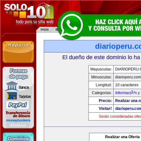
diarioperu.
El dueño de este dominio lo ha
Mayusculas:
DIARIOPERU
Minusculas:
diarioperu.com
Longitud:
10 caracteres
Categorias:
InformaciÃ³n y 
Precio:
Realizar una o
Visitar!
diarioperu.co
Serán consideradas ofer
Realizar una Oferta