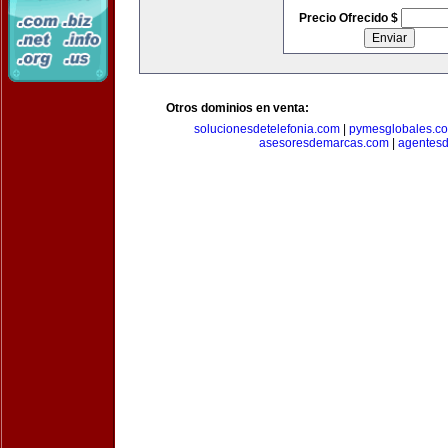
Precio Ofrecido $
Otros dominios en venta:
solucionesdetelefonia.com
|
pymesglobales.c
asesoresdemarcas.com
|
agentes