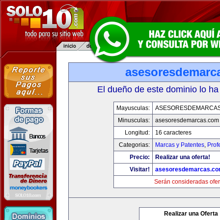
asesoresdemarc
El dueño de este dominio lo ha
Mayusculas:
ASESORESDEMARCA
Minusculas:
asesoresdemarcas.com
Longitud:
16 caracteres
Categorias:
Marcas y Patentes
,
Prof
Precio:
Realizar una oferta!
Visitar!
asesoresdemarcas.c
Serán consideradas ofer
Realizar una Oferta