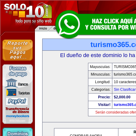
turismo365.
El dueño de este dominio lo ha
Mayusculas:
TURISMO36
Minusculas:
turismo365.
Longitud:
10 caractere
Categorias:
Sin Clasificar
Precio:
$2,000.00
Visitar!
turismo365
Serán consideradas ofer
R