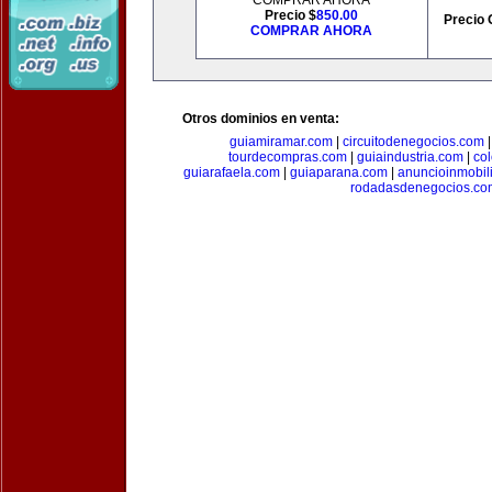
COMPRAR AHORA
Precio $
850.00
Precio 
COMPRAR AHORA
Otros dominios en venta:
guiamiramar.com
|
circuitodenegocios.com
tourdecompras.com
|
guiaindustria.com
|
co
guiarafaela.com
|
guiaparana.com
|
anuncioinmobil
rodadasdenegocios.co